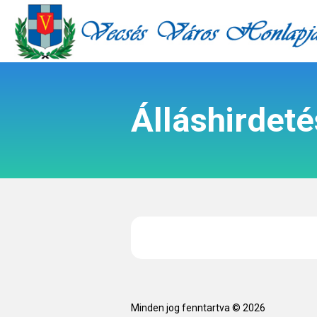
Álláshirdet
Minden jog fenntartva ©
2026